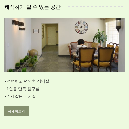
쾌적하게 쉴 수 있는 공간
–
넉넉하고 편안한 상담실
–
1인용 단독 침구실
–
카페같은 대기실
자세히보기