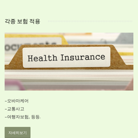
각종 보험 적용
–
오바마케어
–
교통사고
–
여행자보험, 등등.
자세히보기