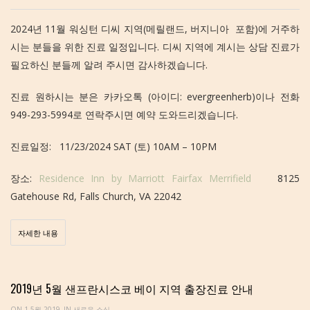
2024년 11월 워싱턴 디씨 지역(메릴랜드, 버지니아 포함)에 거주하
시는 분들을 위한 진료 일정입니다. 디씨 지역에 계시는 상담 진료가
필요하신 분들께 알려 주시면 감사하겠습니다.
진료 원하시는 분은 카카오톡 (아이디: evergreenherb)이나 전화
949-293-5994로 연락주시면 예약 도와드리겠습니다.
진료일정: 11/23/2024 SAT (토) 10AM – 10PM
장소:
Residence Inn by Marriott Fairfax Merrifield
8125
Gatehouse Rd, Falls Church, VA 22042
자세한 내용
2019년 5월 샌프란시스코 베이 지역 출장진료 안내
ON 1 5월 2019
IN
새로운 소식