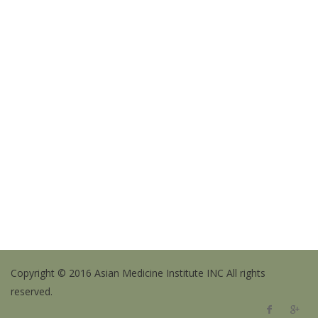
Copyright © 2016 Asian Medicine Institute INC All rights
reserved.