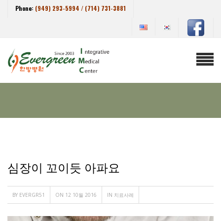
Phone:
(949) 293-5994 / (714) 731-3881
심장이 꼬이듯 아파요
BY
EVERGR51
ON 12 10월 2016
IN
치료사례