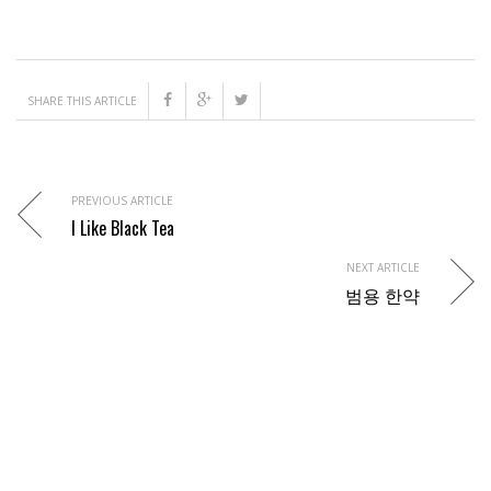
SHARE THIS ARTICLE
PREVIOUS ARTICLE
I Like Black Tea
NEXT ARTICLE
범용 한약