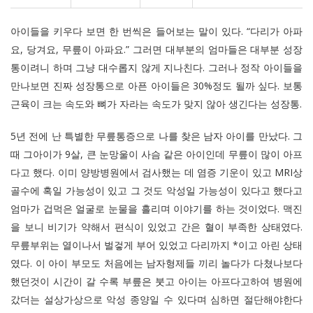
아이들을 키우다 보면 한 번씩은 들어보는 말이 있다. “다리가 아파
요, 당겨요, 무릎이 아파요.” 그러면 대부분의 엄마들은 대부분 성장
통이려니 하며 그냥 대수롭지 않게 지나친다. 그러나 정작 아이들을
만나보면 진짜 성장통으로 아픈 아이들은 30%정도 될까 싶다. 보통
근육이 크는 속도와 뼈가 자라는 속도가 맞지 않아 생긴다는 성장통.
5년 전에 난 특별한 무릎통증으로 나를 찾은 남자 아이를 만났다. 그
때 그아이가 9살, 큰 눈망울이 사슴 같은 아이인데 무릎이 많이 아프
다고 했다. 이미 양방병원에서 검사했는 데 염증 기운이 있고 MRI상
골수에 혹일 가능성이 있고 그 것도 악성일 가능성이 있다고 했다고
엄마가 겁먹은 얼굴로 눈물을 흘리며 이야기를 하는 것이었다. 맥진
을 보니 비기가 약해서 편식이 있었고 간은 혈이 부족한 상태였다.
무릎부위는 열이나서 벌겋게 부어 있었고 다리까지 *이고 아린 상태
였다. 이 아이 부모도 처음에는 남자형제들 끼리 놀다가 다쳤나보다
했던것이 시간이 갈 수록 부릎은 붓고 아이는 아프다고하여 병원에
갔더는 설상가상으로 악성 종양일 수 있다며 심하면 절단해야한다