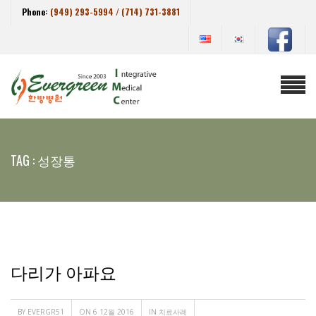
Phone:
(949) 293-5994 / (714) 731-3881
TAG : 성장통
다리가 아파요
BY
EVERGR51
ON 6 12월 2016
IN
치료사례