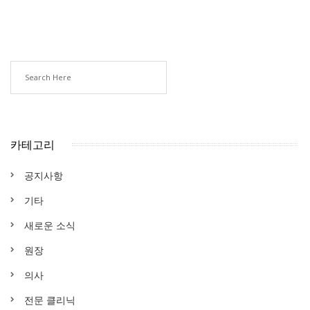
카테고리
공지사항
기타
새로운 소식
원장
의사
전문 클리닉